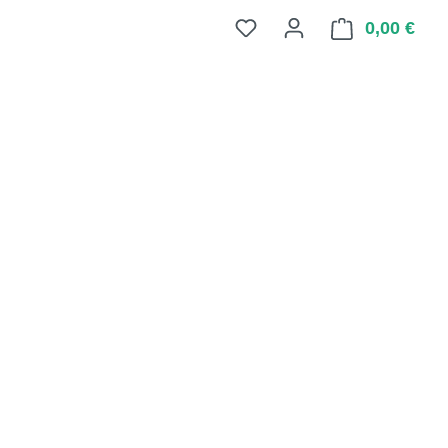
0,00 €
Ware