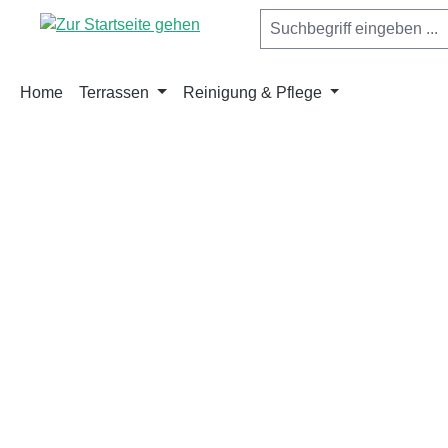
springen
Zur Hauptnavigation springen
Home
Terrassen
Reinigung & Pflege