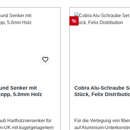
Rabatt
%
und Senker mit
Cobra Alu-Schraube Se
topp, 5.0mm Holz
Stück, Felix Distributi
ub Hartholzversenker für
Für die Verlegung von fiberon 24mm
m-UK mit kugelgelagertem
auf Aluminium-Unterkonstru